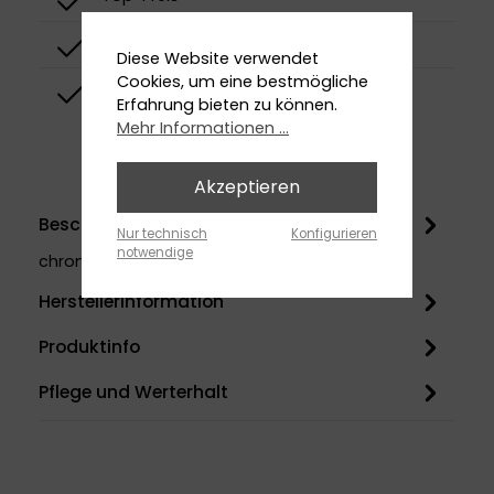
Top-Qualität
Diese Website verwendet
Cookies, um eine bestmögliche
Top-Design
Erfahrung bieten zu können.
Mehr Informationen ...
Akzeptieren
Beschreibung
Nur technisch
Konfigurieren
notwendige
chrom1-fachKunststoff
Herstellerinformation
Produktinfo
Pflege und Werterhalt