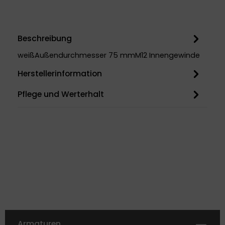
Beschreibung
weißAußendurchmesser 75 mmM12 Innengewinde
Herstellerinformation
Pflege und Werterhalt
Armaturen